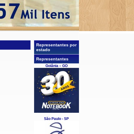
Representantes por
estado
Representantes
Goiânia – GO
São Paulo - SP