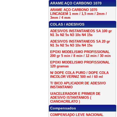
ARAME AÇO CARBONO 1070
ARAME AÇO CARBONO 1070
LINCAGEM 1 mm / 1,5 mm / 2mm /
3mm / 4 mm
COLAS / ADESIVOS
ADESIVOS INSTANTANEOS SA 100 gr
N1 3s N2 5s N3 10s N4 15s
ADESIVOS INSTANTANEOS SA 20 gr
N1 3s N2 5s N3 10s N4 15s
EPOXI MODELISMO PROFISSIONAL
200 gr 5 min / 8 min / 12 min / 30 min
EPOXI MODELISMO PROFISSIONAL
120 gramas
N/ DOPE COLA PURO / DOPE COLA
INCOLOR VERNIZ 500 ml / 60 ml
T/ BICO APLICADOR DE ADESIVO
INSTANTANIO
U/ACELERADOR E PRIMER DE
ADESIVO ISTANTANIOS (
CIANOACRILATO )
Compensados
COMPENSADO LEVE NACIONAL