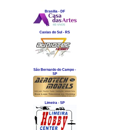
Brasilia - DF
Caxias do Sul - RS
São Bernardo do Campo -
SP
Limeira - SP