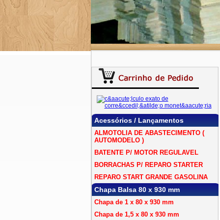
Acessórios / Lançamentos
ALMOTOLIA DE ABASTECIMENTO (
AUTOMODELO )
BATENTE P/ MOTOR REGULAVEL
BORRACHAS P/ REPARO STARTER
REPARO START GRANDE GASOLINA
Chapa Balsa 80 x 930 mm
Chapa de 1 x 80 x 930 mm
Chapa de 1,5 x 80 x 930 mm