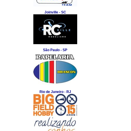
Joinville - SC
São Paulo - SP
Rio de Janeiro - RJ