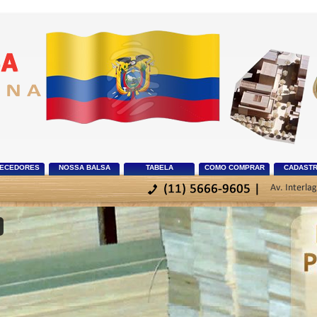
ECEDORES
NOSSA BALSA
TABELA
COMO COMPRAR
CADASTR