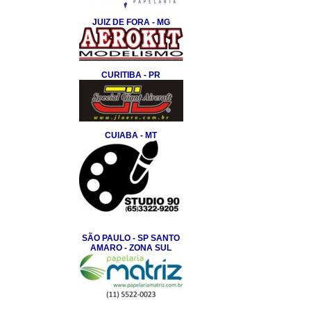
JUIZ DE FORA - MG
CURITIBA - PR
CUIABA - MT
SÃO PAULO - SP SANTO
AMARO - ZONA SUL