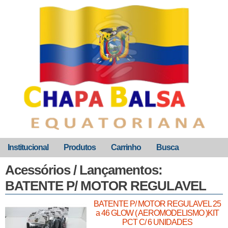
Institucional
Produtos
Carrinho
Busca
Acessórios / Lançamentos:
BATENTE P/ MOTOR REGULAVEL
BATENTE P/ MOTOR REGULAVEL 25
a 46 GLOW ( AEROMODELISMO )KIT
PCT C/ 6 UNIDADES