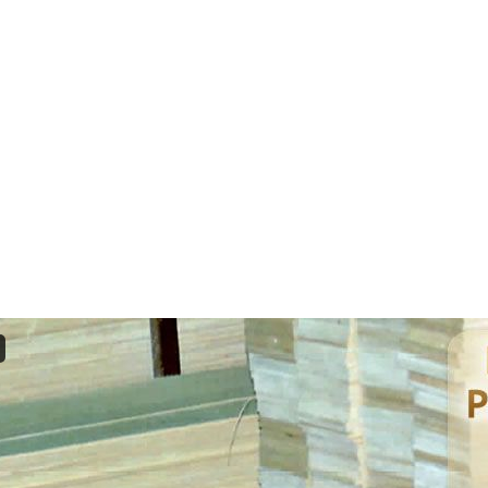
ECEDORES
NOSSA BALSA
TABELA
COMO COMPRAR
CADASTR