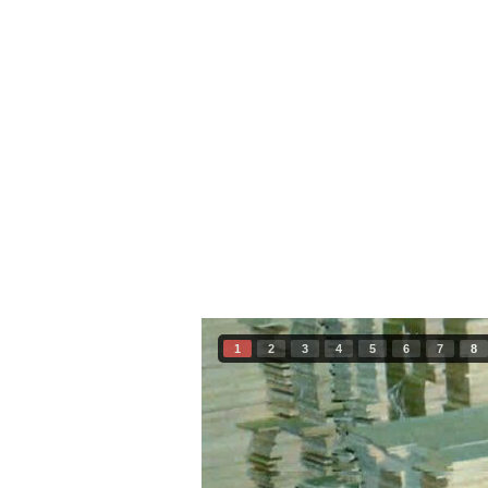
HOME
CORTE A LASER
FORN
1
2
3
4
5
6
7
8