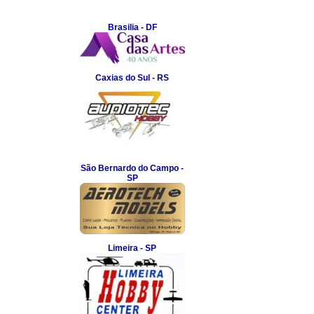
Brasilia - DF
Caxias do Sul - RS
São Bernardo do Campo -
SP
Limeira - SP