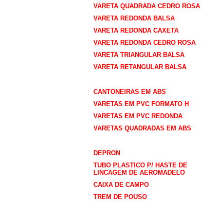
VARETA QUADRADA CEDRO ROSA
VARETA REDONDA BALSA
VARETA REDONDA CAXETA
VARETA REDONDA CEDRO ROSA
VARETA TRIANGULAR BALSA
VARETA RETANGULAR BALSA
VARETAS EM PVC / ABS
CANTONEIRAS EM ABS
VARETAS EM PVC FORMATO H
VARETAS EM PVC REDONDA
VARETAS QUADRADAS EM ABS
Acessorios
DEPRON
TUBO PLASTICO P/ HASTE DE
LINCAGEM DE AEROMADELO
CAIXA DE CAMPO
TREM DE POUSO
ARAME AÇO CARBONO 1070