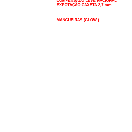
COMPENSADO LEVE NACIONAL
EXPOTAÇÃO CAXETA 2,7 mm
MANGUEIRAS
MANGUEIRAS (GLOW )