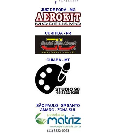
JUIZ DE FORA - MG
CURITIBA - PR
CUIABA - MT
SÃO PAULO - SP SANTO
AMARO - ZONA SUL