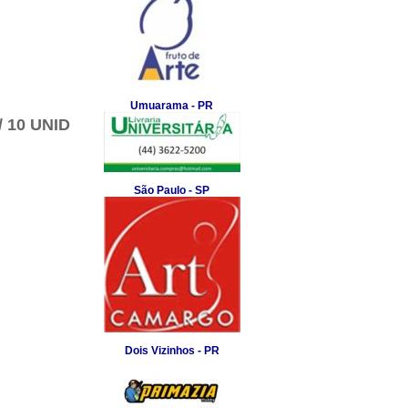
Umuarama - PR
 10 UNID
São Paulo - SP
Dois Vizinhos - PR