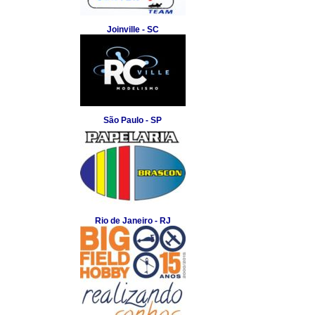
Joinville - SC
São Paulo - SP
Rio de Janeiro - RJ