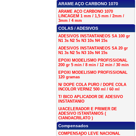
ARAME AÇO CARBONO 1070
ARAME AÇO CARBONO 1070
LINCAGEM 1 mm / 1,5 mm / 2mm /
3mm / 4 mm
COLAS / ADESIVOS
ADESIVOS INSTANTANEOS SA 100 gr
N1 3s N2 5s N3 10s N4 15s
ADESIVOS INSTANTANEOS SA 20 gr
N1 3s N2 5s N3 10s N4 15s
EPOXI MODELISMO PROFISSIONAL
200 gr 5 min / 8 min / 12 min / 30 min
EPOXI MODELISMO PROFISSIONAL
120 gramas
N/ DOPE COLA PURO / DOPE COLA
INCOLOR VERNIZ 500 ml / 60 ml
T/ BICO APLICADOR DE ADESIVO
INSTANTANIO
U/ACELERADOR E PRIMER DE
ADESIVO ISTANTANIOS (
CIANOACRILATO )
Compensados
COMPENSADO LEVE NACIONAL