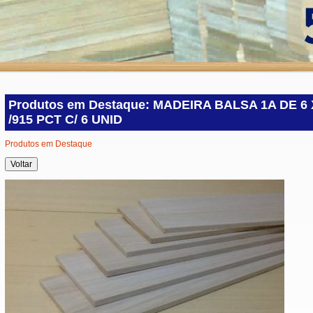
Produtos em Destaque: MADEIRA BALSA 1A DE 6 X
/915 PCT C/ 6 UNID
Produtos em Destaque