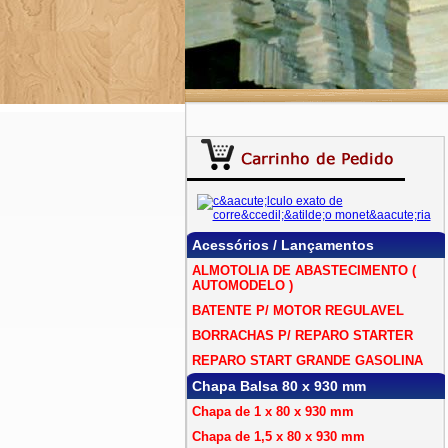
Acessórios / Lançamentos
ALMOTOLIA DE ABASTECIMENTO (
AUTOMODELO )
BATENTE P/ MOTOR REGULAVEL
BORRACHAS P/ REPARO STARTER
REPARO START GRANDE GASOLINA
Chapa Balsa 80 x 930 mm
Chapa de 1 x 80 x 930 mm
Chapa de 1,5 x 80 x 930 mm