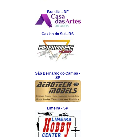
Brasilia - DF
Caxias do Sul - RS
São Bernardo do Campo -
SP
Limeira - SP