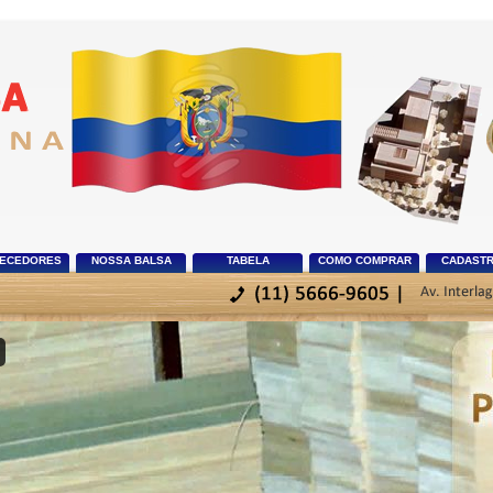
ECEDORES
NOSSA BALSA
TABELA
COMO COMPRAR
CADASTR