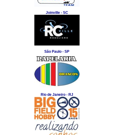
Joinville - SC
São Paulo - SP
Rio de Janeiro - RJ