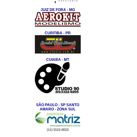
JUIZ DE FORA - MG
CURITIBA - PR
CUIABA - MT
SÃO PAULO - SP SANTO
AMARO - ZONA SUL