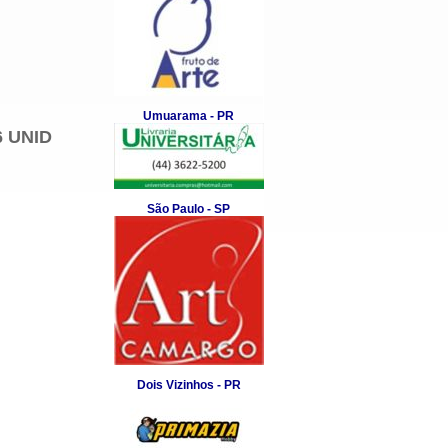
Umuarama - PR
6 UNID
São Paulo - SP
Dois Vizinhos - PR