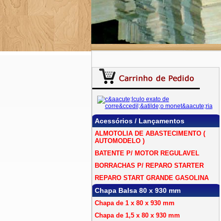
Acessórios / Lançamentos
ALMOTOLIA DE ABASTECIMENTO (
AUTOMODELO )
BATENTE P/ MOTOR REGULAVEL
BORRACHAS P/ REPARO STARTER
REPARO START GRANDE GASOLINA
Chapa Balsa 80 x 930 mm
Chapa de 1 x 80 x 930 mm
Chapa de 1,5 x 80 x 930 mm