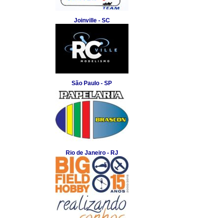
Joinville - SC
São Paulo - SP
Rio de Janeiro - RJ