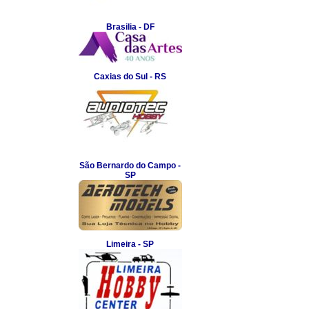
Brasilia - DF
Caxias do Sul - RS
São Bernardo do Campo -
SP
Limeira - SP