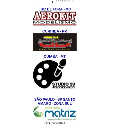
JUIZ DE FORA - MG
CURITIBA - PR
CUIABA - MT
SÃO PAULO - SP SANTO
AMARO - ZONA SUL