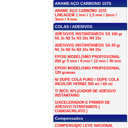
ARAME AÇO CARBONO 1070
ARAME AÇO CARBONO 1070
LINCAGEM 1 mm / 1,5 mm / 2mm /
3mm / 4 mm
COLAS / ADESIVOS
ADESIVOS INSTANTANEOS SA 100 gr
N1 3s N2 5s N3 10s N4 15s
ADESIVOS INSTANTANEOS SA 20 gr
N1 3s N2 5s N3 10s N4 15s
EPOXI MODELISMO PROFISSIONAL
200 gr 5 min / 8 min / 12 min / 30 min
EPOXI MODELISMO PROFISSIONAL
120 gramas
N/ DOPE COLA PURO / DOPE COLA
INCOLOR VERNIZ 500 ml / 60 ml
T/ BICO APLICADOR DE ADESIVO
INSTANTANIO
U/ACELERADOR E PRIMER DE
ADESIVO ISTANTANIOS (
CIANOACRILATO )
Compensados
COMPENSADO LEVE NACIONAL