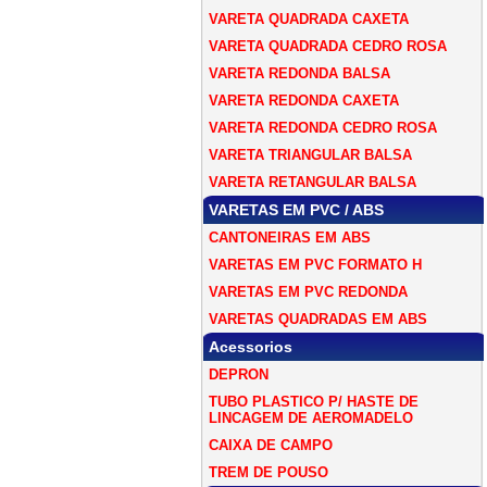
VARETA QUADRADA CAXETA
VARETA QUADRADA CEDRO ROSA
VARETA REDONDA BALSA
VARETA REDONDA CAXETA
VARETA REDONDA CEDRO ROSA
VARETA TRIANGULAR BALSA
VARETA RETANGULAR BALSA
VARETAS EM PVC / ABS
CANTONEIRAS EM ABS
VARETAS EM PVC FORMATO H
VARETAS EM PVC REDONDA
VARETAS QUADRADAS EM ABS
Acessorios
DEPRON
TUBO PLASTICO P/ HASTE DE
LINCAGEM DE AEROMADELO
CAIXA DE CAMPO
TREM DE POUSO