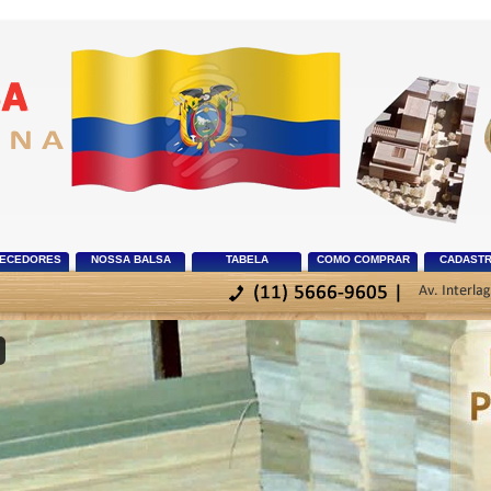
ECEDORES
NOSSA BALSA
TABELA
COMO COMPRAR
CADASTR