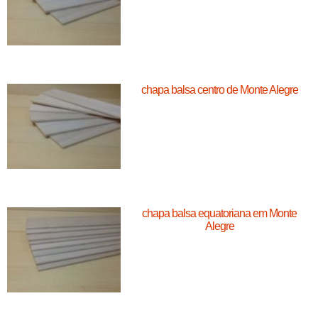
chapa balsa centro de Monte Alegre
chapa balsa equatoriana em Monte
Alegre