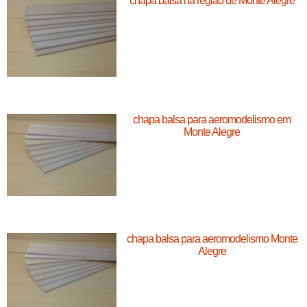
chapa balsa na região de Monte Alegre
chapa balsa para aeromodelismo em
Monte Alegre
chapa balsa para aeromodelismo Monte
Alegre