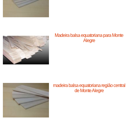
Madeira balsa equatoriana para Monte
Alegre
madeira balsa equatoriana região central
de Monte Alegre