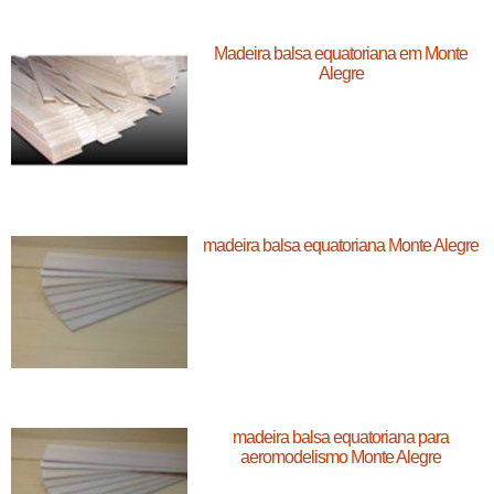
Madeira balsa equatoriana em Monte
Alegre
madeira balsa equatoriana Monte Alegre
madeira balsa equatoriana para
aeromodelismo Monte Alegre