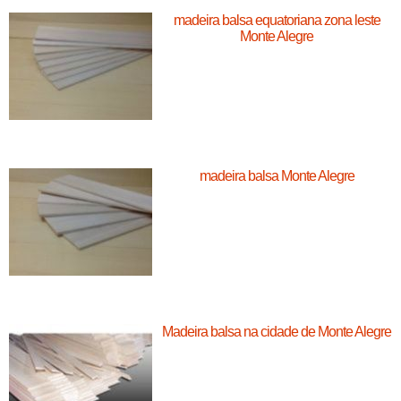
madeira balsa equatoriana zona leste
Monte Alegre
madeira balsa Monte Alegre
Madeira balsa na cidade de Monte Alegre