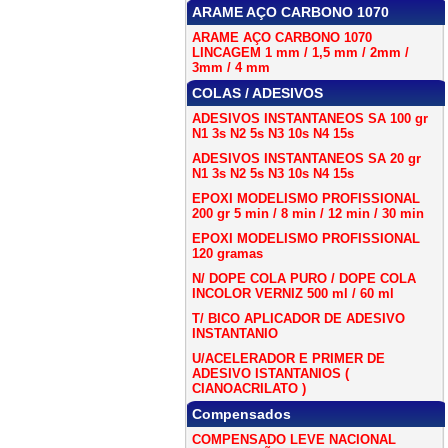
ARAME AÇO CARBONO 1070
ARAME AÇO CARBONO 1070
LINCAGEM 1 mm / 1,5 mm / 2mm /
3mm / 4 mm
COLAS / ADESIVOS
ADESIVOS INSTANTANEOS SA 100 gr
N1 3s N2 5s N3 10s N4 15s
ADESIVOS INSTANTANEOS SA 20 gr
N1 3s N2 5s N3 10s N4 15s
EPOXI MODELISMO PROFISSIONAL
200 gr 5 min / 8 min / 12 min / 30 min
EPOXI MODELISMO PROFISSIONAL
120 gramas
N/ DOPE COLA PURO / DOPE COLA
INCOLOR VERNIZ 500 ml / 60 ml
T/ BICO APLICADOR DE ADESIVO
INSTANTANIO
U/ACELERADOR E PRIMER DE
ADESIVO ISTANTANIOS (
CIANOACRILATO )
Compensados
COMPENSADO LEVE NACIONAL