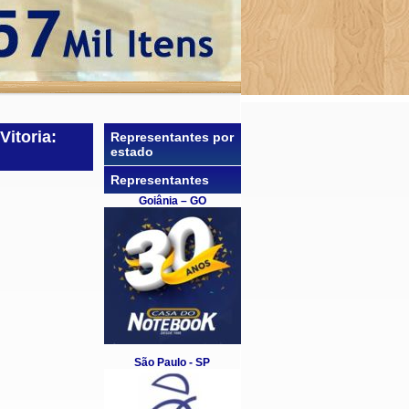
itoria:
Representantes por
estado
Representantes
Goiânia – GO
São Paulo - SP