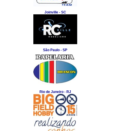
Joinville - SC
São Paulo - SP
Rio de Janeiro - RJ