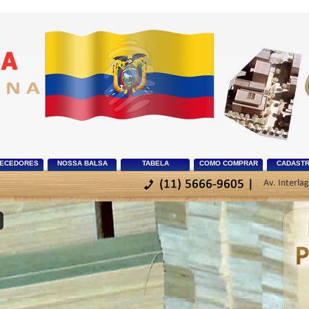
ECEDORES
NOSSA BALSA
TABELA
COMO COMPRAR
CADASTR