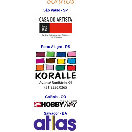
São Paulo - SP
Porto Alegre - RS
Goiânia - GO
Salvador - BA