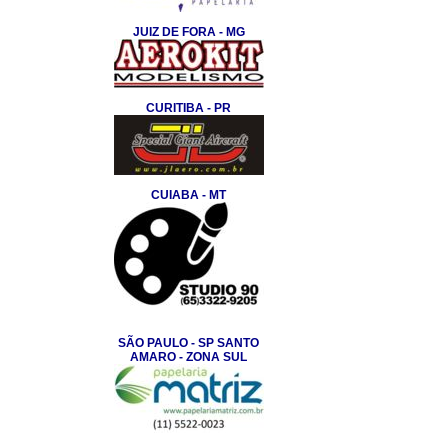
JUIZ DE FORA - MG
CURITIBA - PR
CUIABA - MT
SÃO PAULO - SP SANTO
AMARO - ZONA SUL