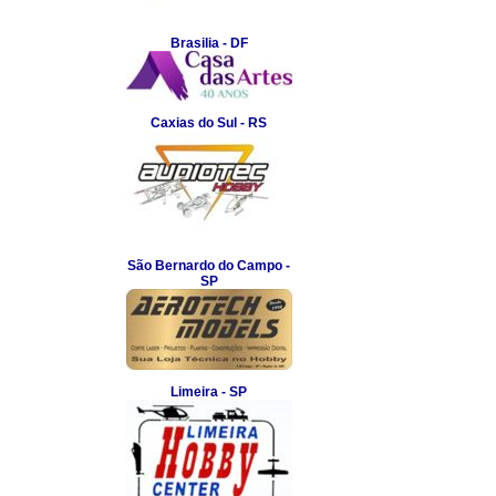
Brasilia - DF
Caxias do Sul - RS
São Bernardo do Campo -
SP
Limeira - SP